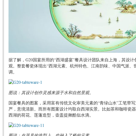
据了解，G20国宴所用的“西湖盛宴”餐具设计团队来自上海，其设
观。整套餐瓷体现出“西湖元素、杭州特色、江南韵味、中国气派、世
调。
图说：其设计创作灵感来源于水和自然景观。
国宴餐具的图案，采用富有传统文化审美元素的“青绿山水”工笔带
严，意境清新。而所有图案设计均取自西湖实景。比如茶和咖啡瓷器
西湖的荷花、莲蓬造型，壶盖提揪酷似水滴。
图说：在器具的造型上，也融入了桥的元素。