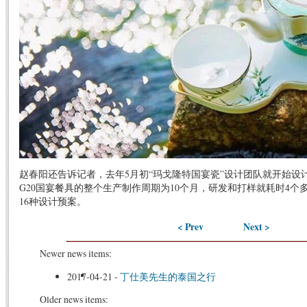
赵春阳还告诉记者，去年5月初“玛戈隆特国宴瓷”设计团队就开始设
G20国宴餐具的整个生产制作周期为10个月，研发和打样就耗时4
16种设计预案。
< Prev
Next >
Newer news items:
2017-04-21
-
丁仕美先生的泰国之行
Older news items: