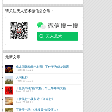
请关注天人艺术微信公众号：
最新文章
成龙国际动作电影周 | 丁仕美为成龙题匾
Post: 31.10.21
大同秋野
Post: 10.10.21
丁仕美书法“福”六幅，辛丑牛年纳大福
Post: 22.02.21
丁仕美行书及长诗《河东行》
Post: 21.01.21
丁仕美书法|《桂枝香•金陵怀古》