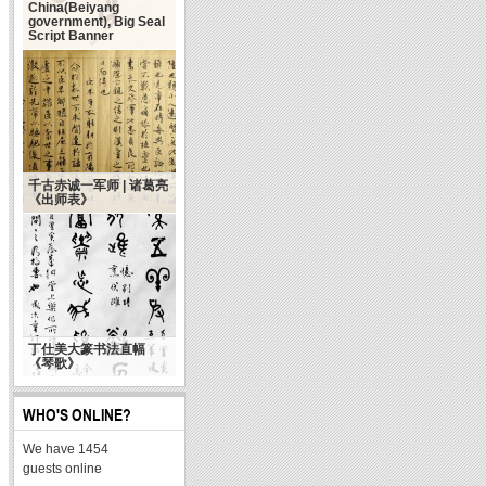
China(Beiyang
government), Big Seal
Script Banner
千古赤诚一军师 | 诸葛亮
《出师表》
丁仕美大篆书法直幅
《琴歌》
WHO'S ONLINE?
We have 1454
guests online