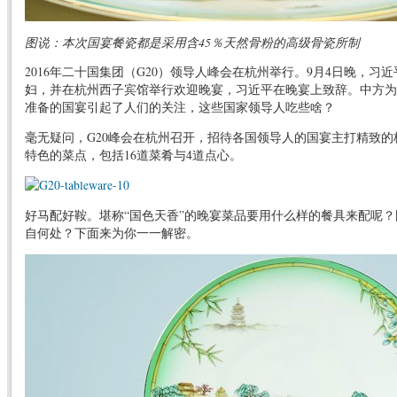
图说：本次国宴餐瓷都是采用含45％天然骨粉的高级骨瓷所制
2016年二十国集团（G20）领导人峰会在杭州举行。9月4日晚，习
妇，并在杭州西子宾馆举行欢迎晚宴，习近平在晚宴上致辞。中方为
准备的国宴引起了人们的关注，这些国家领导人吃些啥？
毫无疑问，G20峰会在杭州召开，招待各国领导人的国宴主打精致的
特色的菜点，包括16道菜肴与4道点心。
好马配好鞍。堪称“国色天香”的晚宴菜品要用什么样的餐具来配呢
自何处？下面来为你一一解密。