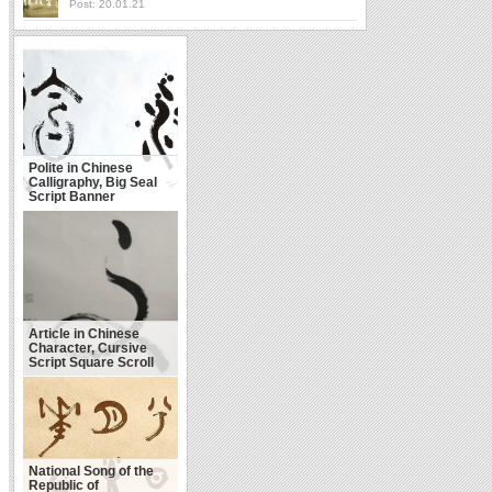
Post: 20.01.21
Polite in Chinese
Calligraphy, Big Seal
Script Banner
Article in Chinese
Character, Cursive
Script Square Scroll
National Song of the
Republic of