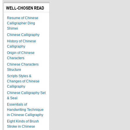
WELL-CHOSEN READ
Resume of Chinese
Calligrapher Ding
Shimei
Chinese Calligraphy
History of Chinese
Calligraphy
Origin of Chinese
Characters
Chinese Characters
Structure
Scripts Styles &
Changes of Chinese
Calligraphy
Chinese Calligraphy Set
& Seal
Essentials of
Handwriting Technique
in Chinese Calligraphy
Eight Kinds of Brush
Stroke in Chinese