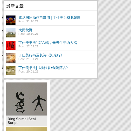
最新文章
成龙国际动作电影周 | 丁仕美为成龙题匾
Post: 31.10.21
大同秋野
Post: 10.10.21
丁仕美书法“福”六幅，辛丑牛年纳大福
Post: 22.02.21
丁仕美行书及长诗《河东行》
Post: 21.01.21
丁仕美书法|《桂枝香•金陵怀古》
Post: 20.01.21
Ding Shimei Seal
Script