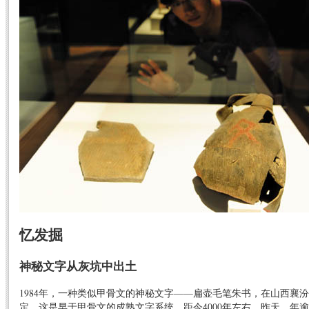
忆发掘
神秘文字从灰坑中出土
1984年，一种类似甲骨文的神秘文字——扁壶毛笔朱书，在山西襄
定，这是早于甲骨文的成熟文字系统，距今4000年左右。昨天，年