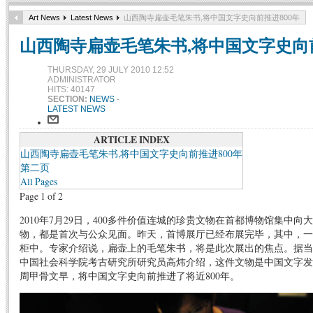
Art News
Latest News
山西陶寺扁壶毛笔朱书,将中国文字史向前推进800年
山西陶寺扁壶毛笔朱书,将中国文字史向前
THURSDAY, 29 JULY 2010 12:52
ADMINISTRATOR
HITS: 40147
SECTION:
NEWS
-
LATEST NEWS
ARTICLE INDEX
山西陶寺扁壶毛笔朱书,将中国文字史向前推进800年
第二页
All Pages
Page 1 of 2
2010年7月29日，400多件价值连城的珍贵文物在首都博物馆集中
物，都是首次与公众见面。昨天，首博展厅已经布展完毕，其中，一
柜中。专家介绍说，扁壶上的毛笔朱书，将是此次展出的焦点。据当
中国社会科学院考古研究所研究员高炜介绍，这件文物是中国文字发
周甲骨文早，将中国文字史向前推进了将近800年。