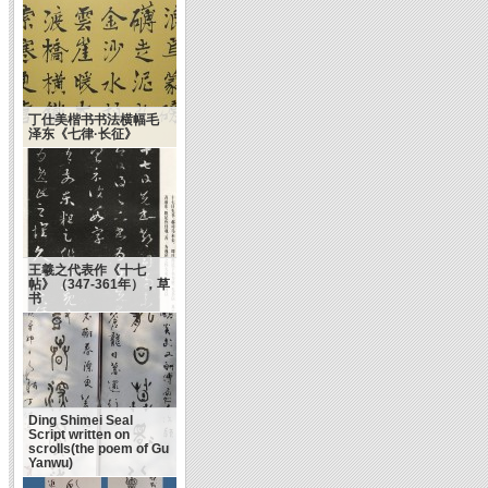
丁仕美楷书书法横幅毛
泽东《七律·长征》
王羲之代表作《十七
帖》（347-361年），草
书
Ding Shimei Seal
Script written on
scrolls(the poem of Gu
Yanwu)