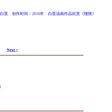
白晋
创作时间：2010年
白晋油画作品欣赏《憧憬》
Next >
画