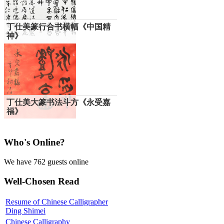
丁仕美篆行合书横幅《中国精
神》
丁仕美大篆书法斗方《永受嘉
福》
Who's Online?
We have 762 guests online
Well-Chosen Read
Resume of Chinese Calligrapher
Ding Shimei
Chinese Calligraphy