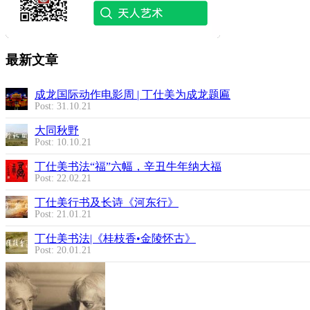
最新文章
成龙国际动作电影周 | 丁仕美为成龙题匾
Post: 31.10.21
大同秋野
Post: 10.10.21
丁仕美书法“福”六幅，辛丑牛年纳大福
Post: 22.02.21
丁仕美行书及长诗《河东行》
Post: 21.01.21
丁仕美书法|《桂枝香•金陵怀古》
Post: 20.01.21