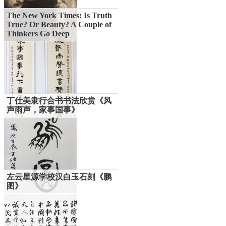
The New York Times: Is Truth
True? Or Beauty? A Couple of
Thinkers Go Deep
丁仕美隶行合书书法欣赏《风
声雨声，家事国事》
左云星源学校汉白玉石刻《鹏
图》