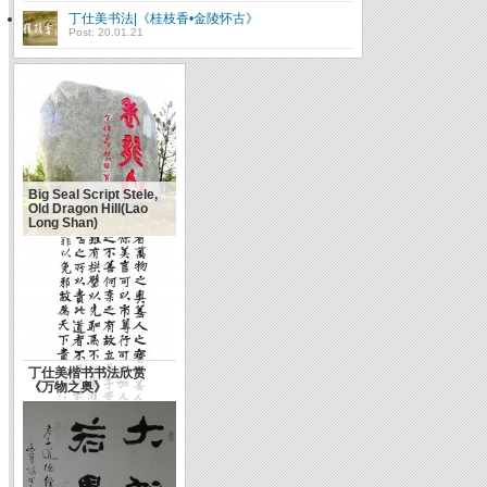
丁仕美书法|《桂枝香•金陵怀古》
Post: 20.01.21
Big Seal Script Stele,
Old Dragon Hill(Lao
Long Shan)
丁仕美楷书书法欣赏
《万物之奥》