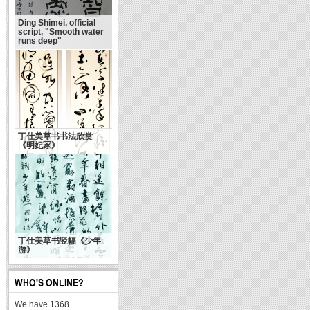
Ding Shimei, official
script, "Smooth water
runs deep"
丁仕美草书书法欣赏
《明妃冢》
丁仕美草书竖幅《少年
游》
WHO'S ONLINE?
We have 1368