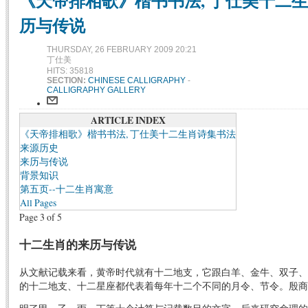
《天帝排相歌》楷书书法, 丁仕美十二生肖
历与传说
THURSDAY, 26 FEBRUARY 2009 20:21
丁仕美
HITS: 35818
SECTION:
CHINESE CALLIGRAPHY
-
CALLIGRAPHY GALLERY
ARTICLE INDEX
《天帝排相歌》楷书书法, 丁仕美十二生肖诗集书法
来源历史
来历与传说
背景知识
第五页--十二生肖寓意
All Pages
Page 3 of 5
十二生肖的来历与传说
从文献记载来看，黄帝时代就有十二地支，它跟白羊、金牛、双子、
的十二地支、十二星座都代表着每年十二个不同的月令、节令。殷商