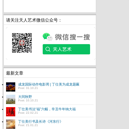
请关注天人艺术微信公众号：
最新文章
成龙国际动作电影周 | 丁仕美为成龙题匾
Post: 31.10.21
大同秋野
Post: 10.10.21
丁仕美书法“福”六幅，辛丑牛年纳大福
Post: 22.02.21
丁仕美行书及长诗《河东行》
Post: 21.01.21