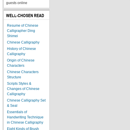
guests online
WELL-CHOSEN READ
Resume of Chinese
Calligrapher Ding
Shimei
Chinese Calligraphy
History of Chinese
Calligraphy
Origin of Chinese
Characters
Chinese Characters
Structure
Scripts Styles &
Changes of Chinese
Calligraphy
Chinese Calligraphy Set
& Seal
Essentials of
Handwriting Technique
in Chinese Calligraphy
Eight Kinds of Brush