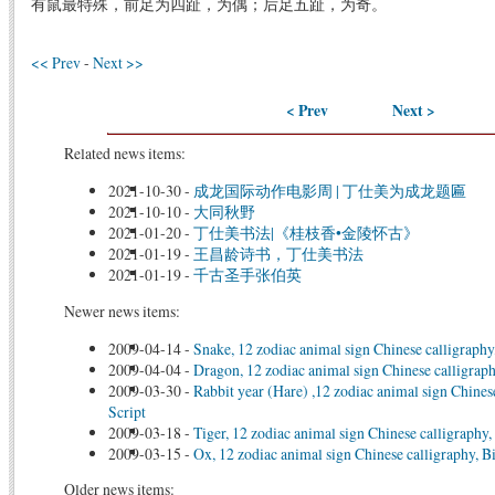
有鼠最特殊，前足为四趾，为偶；后足五趾，为奇。
<< Prev
-
Next >>
< Prev
Next >
Related news items:
2021-10-30
-
成龙国际动作电影周 | 丁仕美为成龙题匾
2021-10-10
-
大同秋野
2021-01-20
-
丁仕美书法|《桂枝香•金陵怀古》
2021-01-19
-
王昌龄诗书，丁仕美书法
2021-01-19
-
千古圣手张伯英
Newer news items:
2009-04-14
-
Snake, 12 zodiac animal sign Chinese calligraphy
2009-04-04
-
Dragon, 12 zodiac animal sign Chinese calligraph
2009-03-30
-
Rabbit year (Hare) ,12 zodiac animal sign Chinese
Script
2009-03-18
-
Tiger, 12 zodiac animal sign Chinese calligraphy,
2009-03-15
-
Ox, 12 zodiac animal sign Chinese calligraphy, Bi
Older news items: