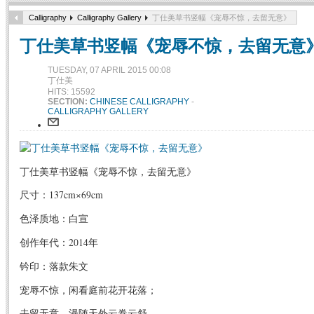
Calligraphy
Calligraphy Gallery
丁仕美草书竖幅《宠辱不惊，去留无意》
丁仕美草书竖幅《宠辱不惊，去留无意
TUESDAY, 07 APRIL 2015 00:08
丁仕美
HITS: 15592
SECTION:
CHINESE CALLIGRAPHY
-
CALLIGRAPHY GALLERY
丁仕美草书竖幅《宠辱不惊，去留无意》
尺寸：137cm×69cm
色泽质地：白宣
创作年代：2014年
钤印：落款朱文
宠辱不惊，闲看庭前花开花落；
去留无意，漫随天外云卷云舒。