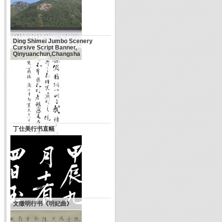
Ding Shimei Jumbo Scenery
Cursive Script Banner,
Qinyuanchun,Changsha
丁仕美行书直幅
文徵明行书《明妃曲》