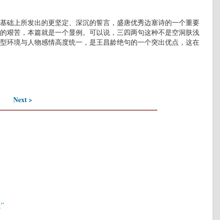
基础上所发出的更坚定、深沉的誓言，盛唐优秀边塞诗的一个重要
的艰苦，本篇就是一个显例。可以说，三四两句这种不是空洞肤浅
型环境与人物感情高度统一，是王昌龄绝句的一个突出优点，这在
Next >
”