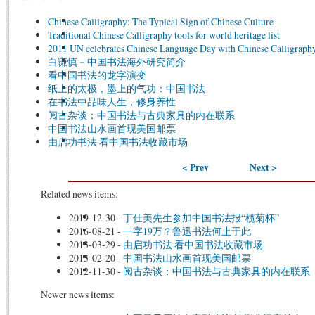
Chinese Calligraphy: The Typical Sign of Chinese Culture
Traditional Chinese Calligraphy tools for world heritage list
2011 UN celebrates Chinese Language Day with Chinese Calligraphy
白谦慎－中国书法海外研究简介
看中国书法的龙字演变
纸上的太极，墨上的气功：中国书法
在书法中品味人生，修身养性
阅古杂谈：中国书法与古典家具的内在联系
中国书法山水画首现美国邮票
由启功书法 看中国书法收藏市场
< Prev
Next >
Related news items:
2019-12-30
-
丁仕美先生参加中国书法报“榄菊杯”
2016-08-21
-
一字19万？鲁迅书法何止于此
2013-03-29
-
由启功书法 看中国书法收藏市场
2013-02-20
-
中国书法山水画首现美国邮票
2012-11-30
-
阅古杂谈：中国书法与古典家具的内在联系
Newer news items: