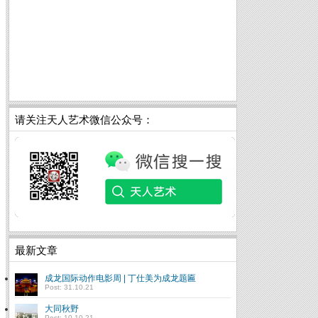
请关注天人艺术微信公众号：
最新文章
成龙国际动作电影周 | 丁仕美为成龙题匾
Post: 31.10.21
大同秋野
Post: 10.10.21