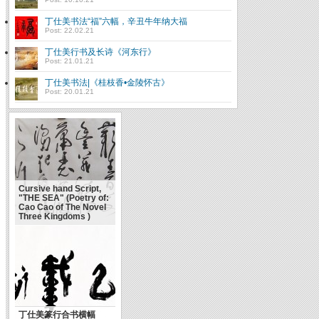
丁仕美书法“福”六幅，辛丑牛年纳大福
Post: 22.02.21
丁仕美行书及长诗《河东行》
Post: 21.01.21
丁仕美书法|《桂枝香•金陵怀古》
Post: 20.01.21
Cursive hand Script,
"THE SEA" (Poetry of:
Cao Cao of The Novel
Three Kingdoms )
丁仕美篆行合书横幅