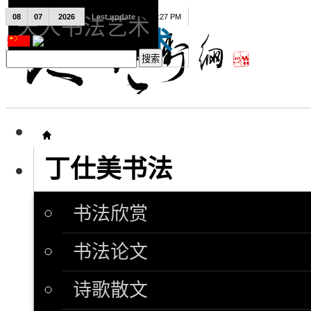
08
07
2026
Last update
08:15:27 PM
天人书法艺术
天人书法艺术
丁仕美书法
书法欣赏
书法论文
诗歌散文