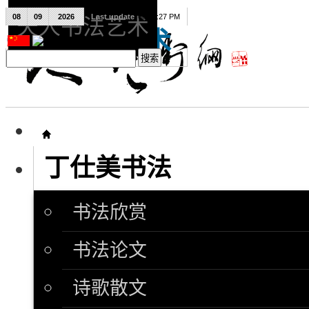
08
09
2026
Last update
08:15:27 PM
天人书法艺术
天人书法艺术
丁仕美书法
书法欣赏
书法论文
诗歌散文