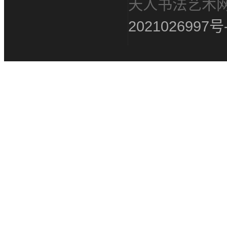
天人书法艺术
2021026997号