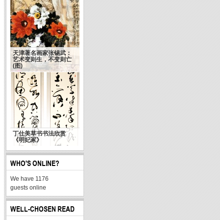
天津著名画家张锡武：
艺术变则生，不变则亡
(图)
丁仕美草书书法欣赏
《明妃冢》
WHO'S ONLINE?
We have 1176
guests online
WELL-CHOSEN READ