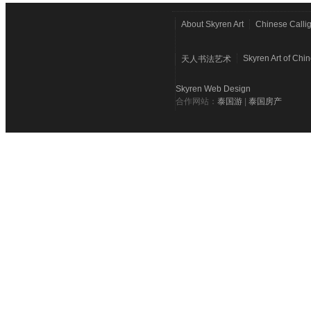
About Skyren Art
Chinese Calli
Skyren Art of Chi
天人书法艺术
Skyren Web Design
合作网站：
泰国游
|
泰国房产