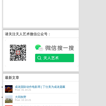
请关注天人艺术微信公众号：
最新文章
成龙国际动作电影周 | 丁仕美为成龙题匾
Post: 31.10.21
大同秋野
Post: 10.10.21