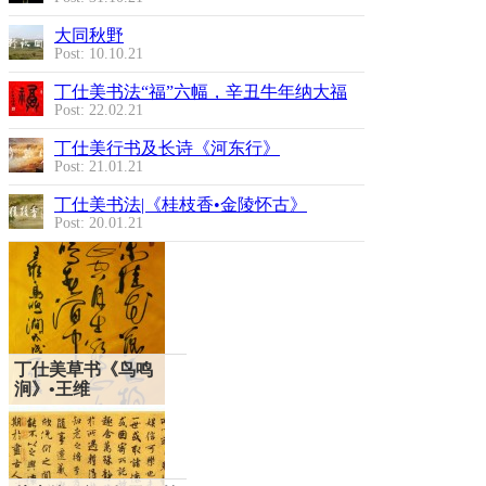
大同秋野
Post: 10.10.21
丁仕美书法“福”六幅，辛丑牛年纳大福
Post: 22.02.21
丁仕美行书及长诗《河东行》
Post: 21.01.21
丁仕美书法|《桂枝香•金陵怀古》
Post: 20.01.21
丁仕美草书《鸟鸣
涧》•王维