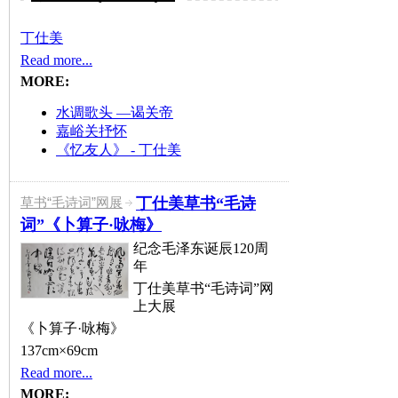
丁仕美
Read more...
MORE:
水调歌头 —谒关帝
嘉峪关抒怀
《忆友人》 - 丁仕美
丁仕美草书“毛诗
草书“毛诗词”网展
词”《卜算子·咏梅》
纪念毛泽东诞辰120周
年
丁仕美草书“毛诗词”网
上大展
《卜算子·咏梅》
137cm×69cm
Read more...
MORE: