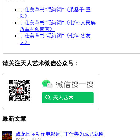
丁仕美草书“毛诗词”《采桑子·重
阳》
丁仕美草书“毛诗词”《七律·人民解
放军占领南京》
丁仕美草书“毛诗词”《七律·答友
人》
请关注天人艺术微信公众号：
最新文章
成龙国际动作电影周 | 丁仕美为成龙题匾
Post: 31.10.21