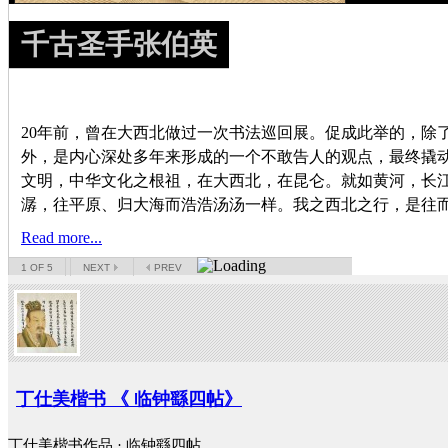
千古圣手张伯英
20年前，曾在大西北做过一次书法巡回展。促成此举的，除
外，是内心深处多年来形成的一个不敢告人的观点，最终撬
文明，中华文化之根祖，在大西北，在昆仑。就如黄河，长
潺，往平原、归大海而浩浩汤汤一样。我之西北之行，是往
Read more...
1
OF 5
NEXT
PREV
丁仕美楷书 《 临钟繇四帖》
丁仕美楷书作品 · 临钟繇四帖