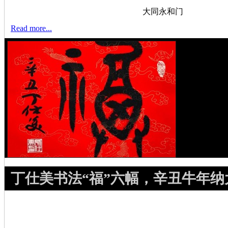
大同永和门
Read more...
丁仕美书法“福”六幅，辛丑牛年纳