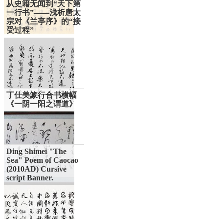
从史籍无闻到“天下第
一行书”——浅析唐太
宗对《兰亭序》的“接
受过程”
丁仕美篆行合书横幅
《一阴一阳之谓道》
Ding Shimei "The
Sea" Poem of Caocao
(2010AD) Cursive
script Banner.