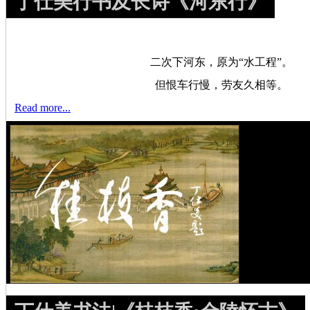
丁仕美行书及长诗《河东行》
二次下河东，原为“水工程”。
但恨车行慢，劳友久相等。
Read more...