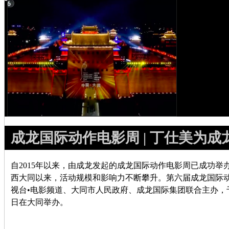
成龙国际动作电影周 | 丁仕美为成
自2015年以来，由成龙发起的成龙国际动作电影周已成功举
西大同以来，活动规模和影响力不断攀升。第六届成龙国际
视台•电影频道、大同市人民政府、成龙国际集团联合主办，于20
日在大同举办。