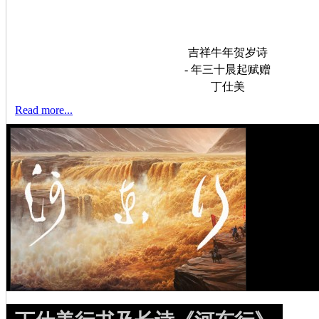
吉祥牛年贺岁诗
- 年三十晨起赋赠
丁仕美
Read more...