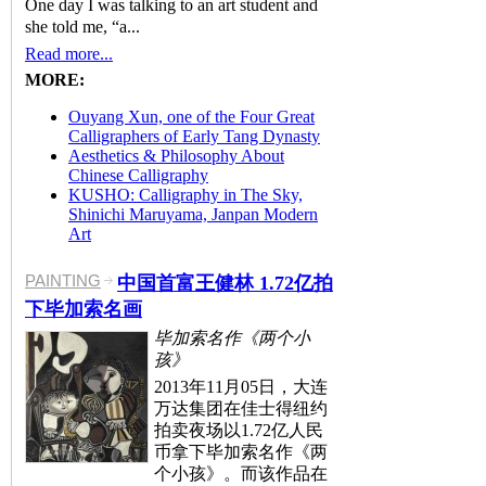
One day I was talking to an art student and
she told me, “a...
Read more...
MORE:
Ouyang Xun, one of the Four Great
Calligraphers of Early Tang Dynasty
Aesthetics & Philosophy About
Chinese Calligraphy
KUSHO: Calligraphy in The Sky,
Shinichi Maruyama, Janpan Modern
Art
PAINTING
中国首富王健林 1.72亿拍
下毕加索名画
毕加索名作《两个小
孩》
2013年11月05日，大连
万达集团在佳士得纽约
拍卖夜场以1.72亿人民
币拿下毕加索名作《两
个小孩》。而该作品在