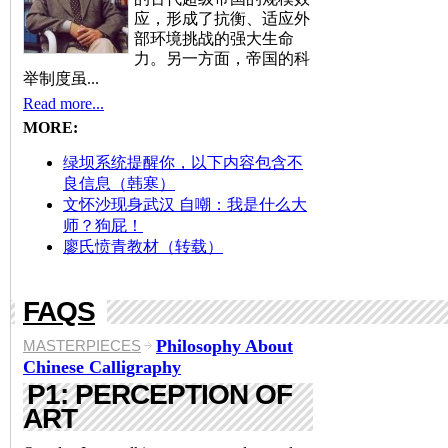
应，形成了抗衡、适应外
部环境挑战的强大生命
力。另一方面，帝国的科
举制度虽...
Read more...
MORE:
绿坝系统提醒你，以下内容包含不
良信息（韩寒）
文怀沙现身武汉 自嘲：我是什么大
师？狗屁！
廖氏愤青教材（转载）
FAQS
Philosophy About
MASTERPIECES
Chinese Calligraphy
P1: PERCEPTION OF
ART